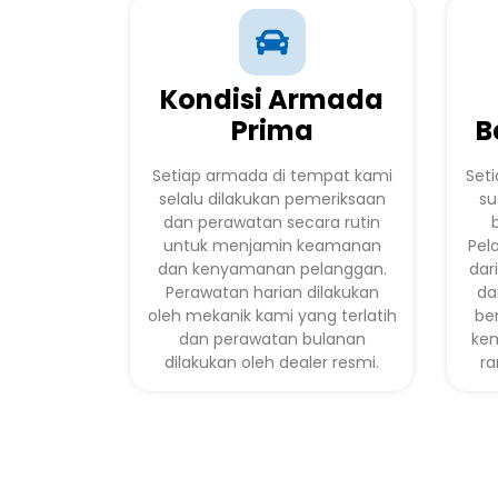
Kondisi Armada
Prima
B
Setiap armada di tempat kami
Seti
selalu dilakukan pemeriksaan
su
dan perawatan secara rutin
untuk menjamin keamanan
Pel
dan kenyamanan pelanggan.
dar
Perawatan harian dilakukan
da
oleh mekanik kami yang terlatih
be
dan perawatan bulanan
ke
dilakukan oleh dealer resmi.
ra