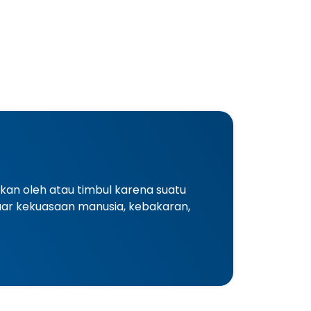
an oleh atau timbul karena suatu
uar kekuasaan manusia, kebakaran,