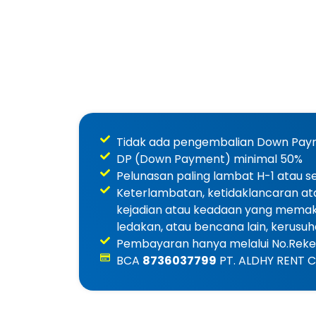
Tidak ada pengembalian Down Paym
DP (Down Payment) minimal 50%
Pelunasan paling lambat H-1 atau 
Keterlambatan, ketidaklancaran at
kejadian atau keadaan yang memaksa
ledakan, atau bencana lain, kerusu
Pembayaran hanya melalui No.Reken
BCA
8736037799
PT. ALDHY RENT 