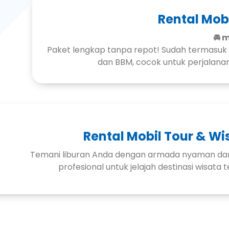
Rental Mobi
🚘 
Paket lengkap tanpa repot! Sudah termasuk m
dan BBM, cocok untuk perjalanan 
Rental Mobil Tour & Wi
Temani liburan Anda dengan armada nyaman dan
profesional untuk jelajah destinasi wisata t