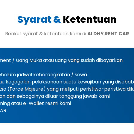
Syarat &
Ketentuan
Berikut syarat & ketentuan kami di
ALDHY RENT CAR
ent / Uang Muka atau uang yang sudah dibayarkan
sebelum jadwal keberangkatan / sewa
au kegagalan pelaksanaan suatu kewajiban yang disebabk
 (Force Majeure) yang meliputi peristiwa-peristiwa dil
han dan sebagainya diluar tanggung jawab kami
ing atau e-Wallet resmi kami
CAR