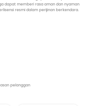
gga dapat memberi rasa aman dan nyaman
lisensi resmi dalam perijinan berkendara.
uasan pelanggan