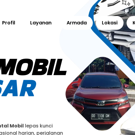
Profil
Layanan
Armada
Lokasi
MOBIL
SAR
tal Mobil
lepas kunci
sional harian, perjalanan