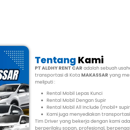
Tentang
Kami
PT ALDHY RENT CAR
adalah sebuah usaha
transportasi di Kota
MAKASSAR
yang mem
meliputi :
Rental Mobil Lepas Kunci
Rental Mobil Dengan Supir
Rental Mobil All Include (mobil+ sup
Kami juga menyediakan transportas
Tim Driver yang bekerja dengan kami ada
berperilaku sopan, profesional, berpen