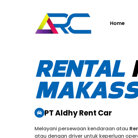
Home
RENTAL
MAKAS
PT Aldhy Rent Car
Melayani persewaan kendaraan atau
Ren
atau dengan driver untuk keperluan opera