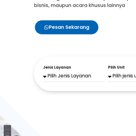
bisnis, maupun acara khusus lainnya
Pesan Sekarang
Jenis Layanan
Pilih Unit